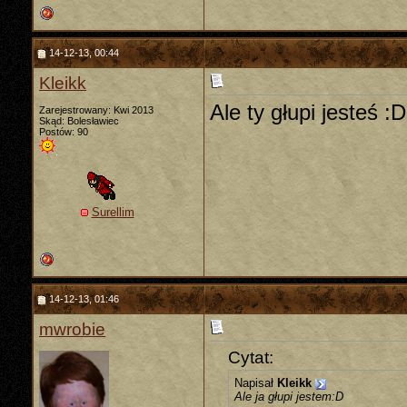
14-12-13, 00:44
Kleikk
Ale ty głupi jesteś :D
Zarejestrowany: Kwi 2013
Skąd: Bolesławiec
Postów: 90
Surellim
14-12-13, 01:46
mwrobie
Cytat:
Napisał
Kleikk
Ale ja głupi jestem:D