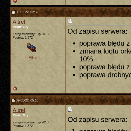
08-01-22, 02:32
Altrel
Mistrz Gry
Od zapisu serwera:
Zarejestrowany: Lip 2013
Postów: 1,372
poprawa błędu z
zmiana lootu ork
10%
Altrel ll
poprawa błędu z 
poprawa drobny
09-01-22, 05:18
Altrel
Mistrz Gry
Od zapisu serwera:
Zarejestrowany: Lip 2013
Postów: 1,372