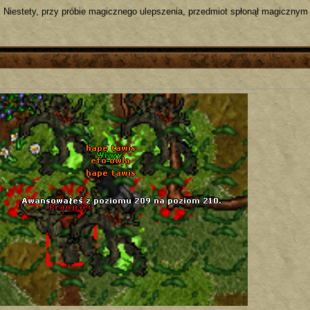
: Niestety, przy próbie magicznego ulepszenia, przedmiot spłonął magicznym