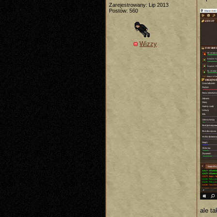
Zarejestrowany: Lip 2013
Postów: 560
Wizzy
ale t