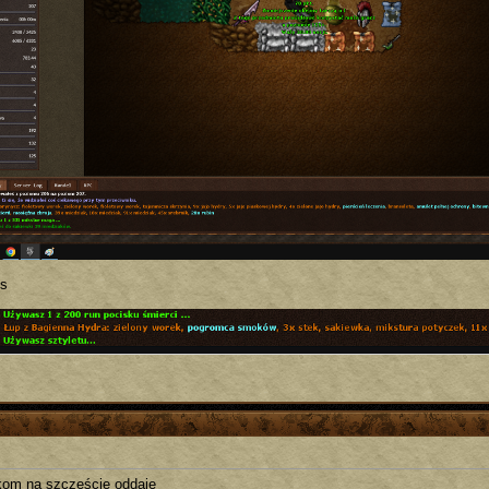
us
kom na szczęście oddaje