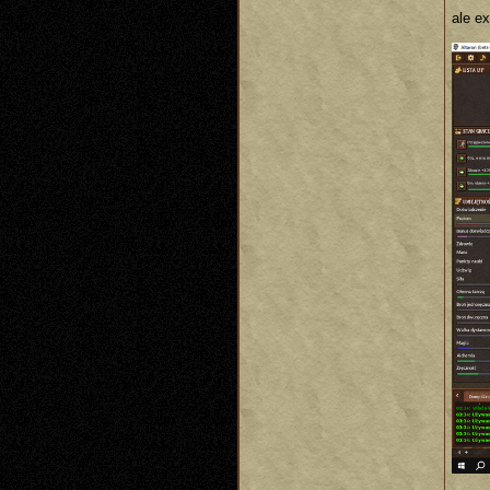
ale ex