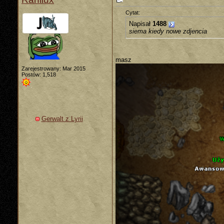
Cytat:
Napisał
1488
siema kiedy nowe zdjencia
masz
Zarejestrowany: Mar 2015
Postów: 1,518
Gerwalt z Lyrii