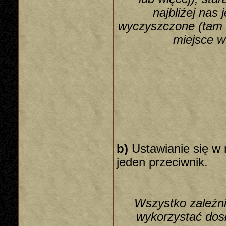
najbliżej nas
wyczyszczone (tam 
miejsce 
b)
Ustawianie się w 
jeden przeciwnik.
Wszystko zależni
wykorzystać dosł