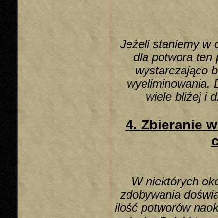
Jeżeli staniemy w
dla potwora ten
wystarczająco b
wyeliminowania. D
wiele bliżej i
4. Zbieranie w
c
W niektórych oko
zdobywania doświa
ilość potworów naok