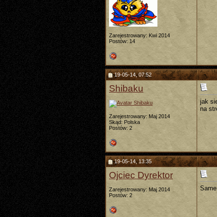
Zarejestrowany: Kwi 2014
Postów: 14
19-05-14, 07:52
Shibaku
jak s
na st
Zarejestrowany: Maj 2014
Skąd: Polska
Postów: 2
19-05-14, 13:35
Ojciec Dyrektor
Same 
Zarejestrowany: Maj 2014
Postów: 2