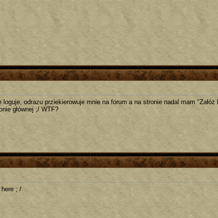
ie loguje, odrazu prziekierowuje mnie na forum a na stronie nadal mam "Załóż
ronie głównej ;/ WTF?
here ; /