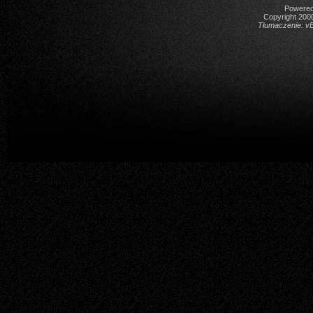
Powered 
Copyright 2000
Tłumaczenie:
vB