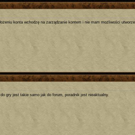
łożeniu konta wchodzę na zarządzanie kontem i nie mam możliwości utworzen
do gry jest takie samo jak do forum, poradnik jest nieaktualny.