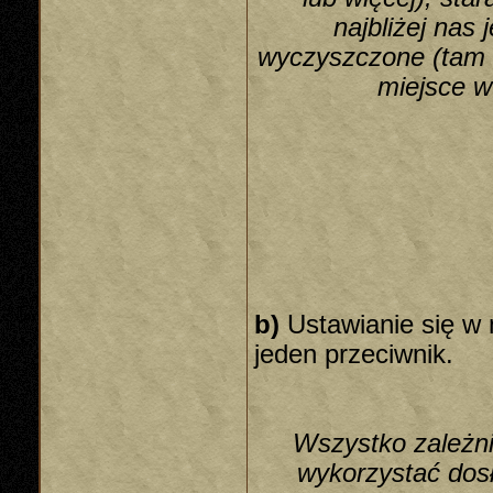
najbliżej nas
wyczyszczone (tam 
miejsce 
b)
Ustawianie się w 
jeden przeciwnik.
Wszystko zależni
wykorzystać dosł