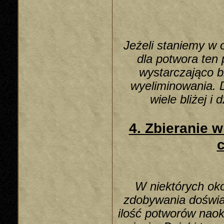
Jeżeli staniemy w
dla potwora ten
wystarczająco b
wyeliminowania. D
wiele bliżej i
4. Zbieranie w
c
W niektórych oko
zdobywania doświa
ilość potworów naok