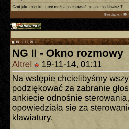
Czat jako okienko, które można przestawiać, pisanie na klawisz T
Głosujących:
95
.
19-11-14, 01:11
NG II - Okno rozmowy
Altrel
19-11-14, 01:11
Na wstępie chcielibyśmy wszy
podziękować za zabranie głos
ankiecie odnośnie sterowania,
opowiedziała się za sterowa
klawiatury.