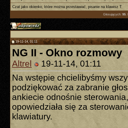
Czat jako okienko, które można przestawiać, pisanie na klawisz T
Głosujących:
95
.
19-11-14, 01:11
NG II - Okno rozmowy
Altrel
19-11-14, 01:11
Na wstępie chcielibyśmy wszy
podziękować za zabranie głos
ankiecie odnośnie sterowania,
opowiedziała się za sterowa
klawiatury.