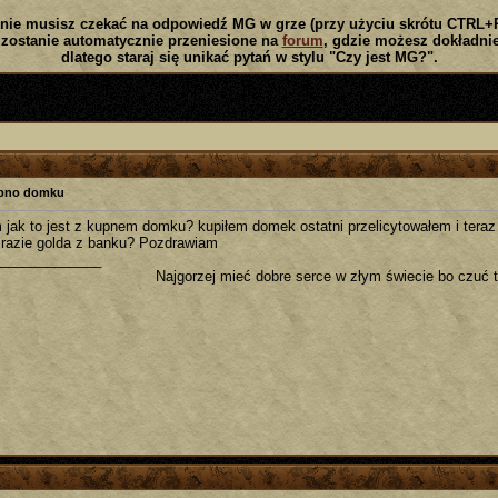
nie musisz czekać na odpowiedź MG w grze (przy użyciu skrótu CTRL+
zostanie automatycznie przeniesione na
forum
, gdzie możesz dokładnie
dlatego staraj się unikać pytań w stylu "Czy jest MG?".
pno domku
 jak to jest z kupnem domku? kupiłem domek ostatni przelicytowałem i teraz
 razie golda z banku? Pozdrawiam
_____________
Najgorzej mieć dobre serce w złym świecie bo czuć t