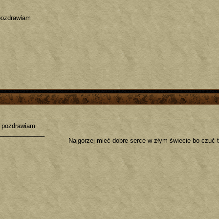
pozdrawiam
i pozdrawiam
_____________
Najgorzej mieć dobre serce w złym świecie bo czuć t