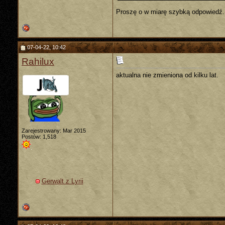
Proszę o w miarę szybką odpowiedź.
07-04-22, 10:42
Rahilux
aktualna nie zmieniona od kilku lat.
Zarejestrowany: Mar 2015
Postów: 1,518
Gerwalt z Lyrii