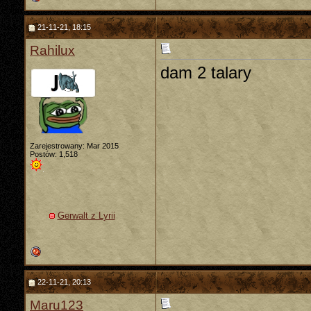
21-11-21, 18:15
Rahilux
dam 2 talary
Zarejestrowany: Mar 2015
Postów: 1,518
Gerwalt z Lyrii
22-11-21, 20:13
Maru123