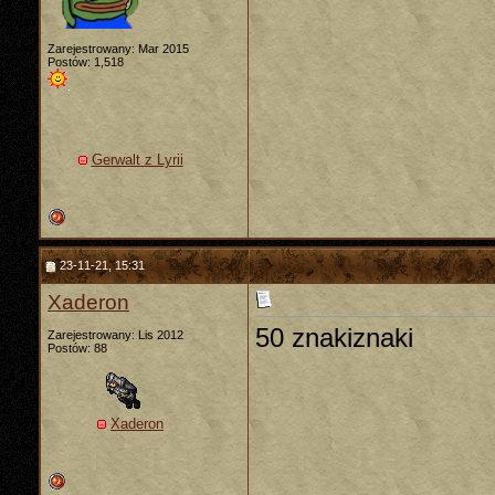
Zarejestrowany: Mar 2015
Postów: 1,518
Gerwalt z Lyrii
23-11-21, 15:31
Xaderon
50 znakiznaki
Zarejestrowany: Lis 2012
Postów: 88
Xaderon