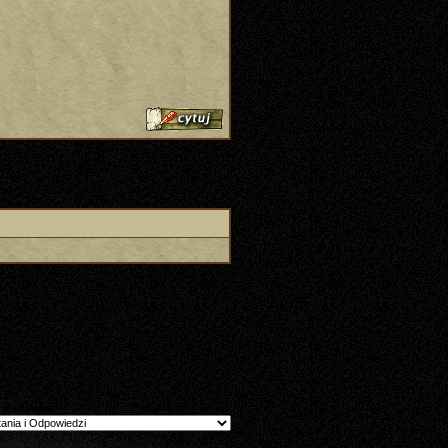
 do forum