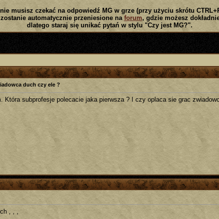
nie musisz czekać na odpowiedź MG w grze (przy użyciu skrótu CTRL+
zostanie automatycznie przeniesione na
forum
, gdzie możesz dokładnie
dlatego staraj się unikać pytań w stylu "Czy jest MG?".
iadowca duch czy ele ?
. Która subprofesje polecacie jaka pierwsza ? I czy oplaca sie grac zwiad
ch , , ,
_____________