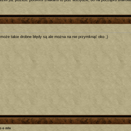
może takie drobne błędy są ale można na nie przymknąć oko ;)
o o mlv