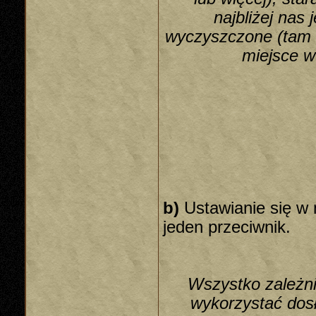
najbliżej nas
wyczyszczone (tam 
miejsce 
b)
Ustawianie się w 
jeden przeciwnik.
Wszystko zależni
wykorzystać dosł