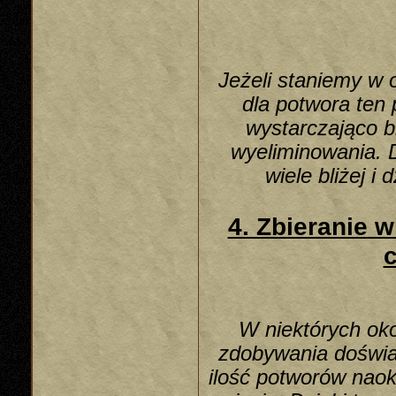
Jeżeli staniemy w
dla potwora ten
wystarczająco b
wyeliminowania. D
wiele bliżej i
4. Zbieranie w
c
W niektórych oko
zdobywania doświa
ilość potworów naok