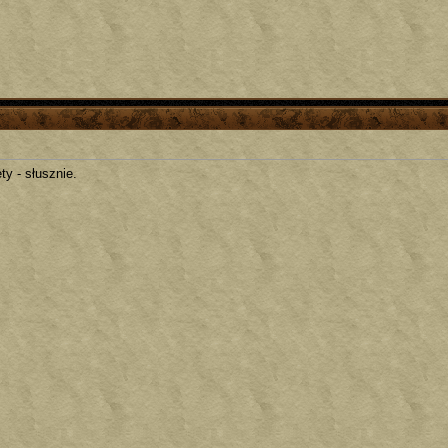
ty - słusznie.