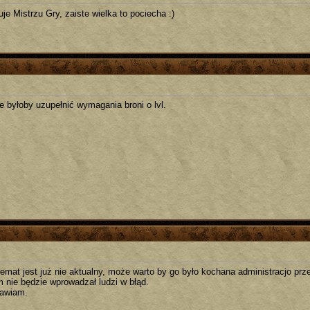
je Mistrzu Gry, zaiste wielka to pociecha :)
e byłoby uzupełnić wymagania broni o lvl.
 temat jest już nie aktualny, może warto by go było kochana administracjo pr
m nie będzie wprowadzał ludzi w błąd.
awiam.