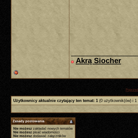
________________
Akrą Siocher
«
Poprzed
Użytkownicy aktualnie czytający ten temat: 1
(0 użytkownik(ów) i 1
Zasady postowania
Nie możesz
zakładać nowych tematów
Nie możesz
pisać wiadomości
Nie możesz
dodawać załączników