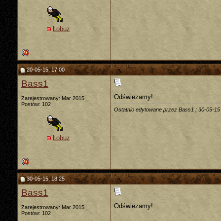
Łobuz
20-05-15, 17:00
Bass1
Odświeżamy!
Zarejestrowany: Mar 2015
Postów: 102
Ostatnio edytowane przez Bass1 ; 30-05-15
Łobuz
30-05-15, 18:25
Bass1
Odświeżamy!
Zarejestrowany: Mar 2015
Postów: 102