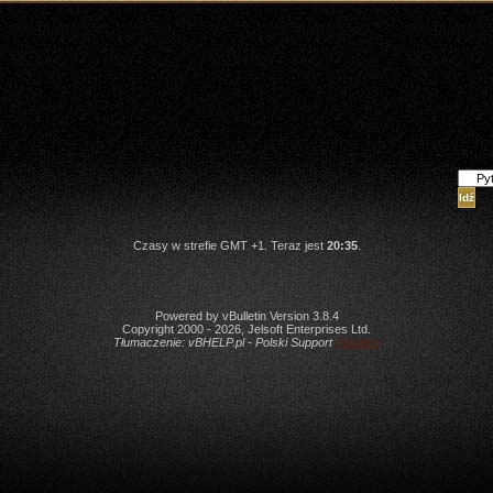
Skocz
Czasy w strefie GMT +1. Teraz jest
20:35
.
Powered by vBulletin Version 3.8.4
Copyright 2000 - 2026, Jelsoft Enterprises Ltd.
Tłumaczenie:
vBHELP.pl - Polski Support
vBulletin