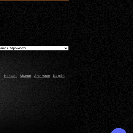
 do forum
Kontakt
-
Altaron
-
Archiwum
-
Na górę