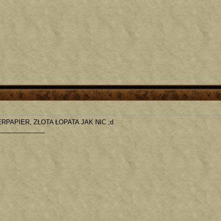
ERPAPIER, ZŁOTA ŁOPATA JAK NIC ;d
_____________