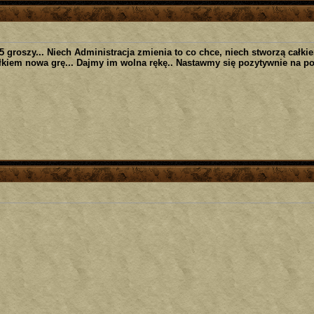
5 groszy... Niech Administracja zmienia to co chce, niech stworzą całk
łkiem nowa grę... Dajmy im wolna rękę.. Nastawmy się pozytywnie na p