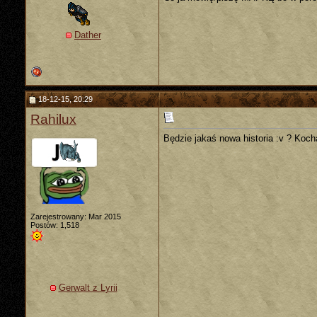
Dather
18-12-15, 20:29
Rahilux
Będzie jakaś nowa historia :v ? Koc
Zarejestrowany: Mar 2015
Postów: 1,518
Gerwalt z Lyrii