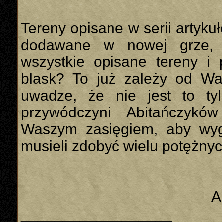
Tereny opisane w serii artyk
dodawane w nowej grze, 
wszystkie opisane tereny i
blask? To już zależy od Wa
uwadze, że nie jest to t
przywódczyni Abitańczykó
Waszym zasięgiem, aby wyg
musieli zdobyć wielu potężnyc
A
__________________