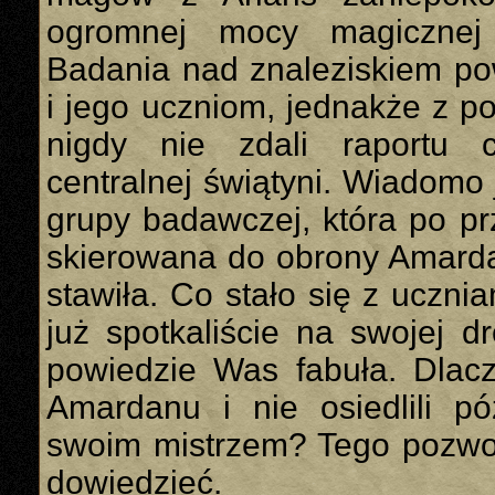
ogromnej mocy magicznej
Badania nad znaleziskiem p
i jego uczniom, jednakże z 
nigdy nie zdali raportu 
centralnej świątyni. Wiadomo
grupy badawczej, która po pr
skierowana do obrony Amarda
stawiła. Co stało się z uczn
już spotkaliście na swojej d
powiedzie Was fabuła. Dlacz
Amardanu i nie osiedlili pó
swoim mistrzem? Tego pozw
dowiedzieć.