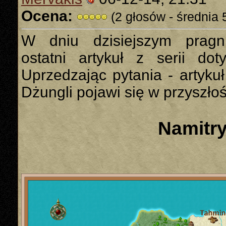
Ocena:
(2 głosów - średnia 
W dniu dzisiejszym pragn
ostatni artykuł z serii dot
Uprzedzając pytania - artyku
Dżungli pojawi się w przyszło
Namitr