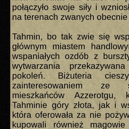
połączyło swoje siły i wznio
na terenach zwanych obecnie
Tahmin, bo tak zwie się wsp
głównym miastem handlowym
wspaniałych ozdób z burszty
wytwarzania przekazywana
pokoleń. Biżuteria cies
zainteresowaniem ze 
mieszkańców Azzerotgu, k
Tahminie góry złota, jak i w
która oferowała za nie poży
kupowali również magowie z