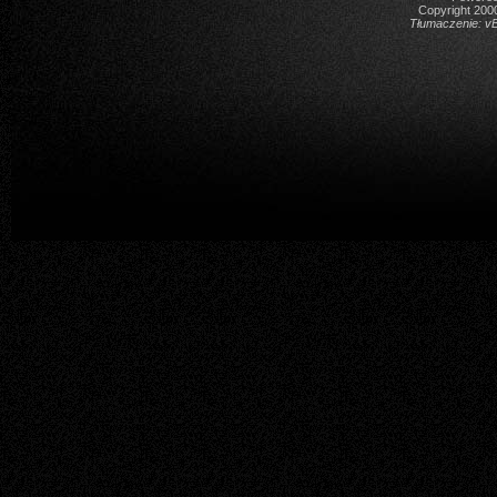
Copyright 2000
Tłumaczenie:
vB