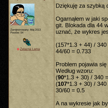
Dziękuję za szybką 
Ogarnąłem w jaki sp
git. Blokada dla 44 
Zarejestrowany: Maj 2013
uznać, że wykres je
Postów: 54
(157*1.3 + 44) / 340
Żelazna Lama
44/60 = 0.733
Problem pojawia się
Według wzoru:
(
90
*1.3 + 30) / 340 
(
107
*1.3 + 30) / 340
30/60 = 0.5
A na wykresie jak by