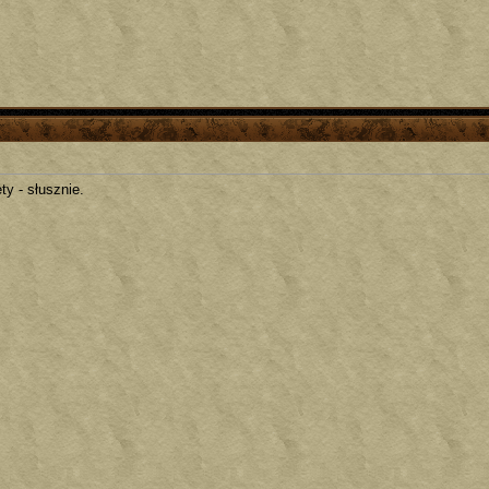
ty - słusznie.