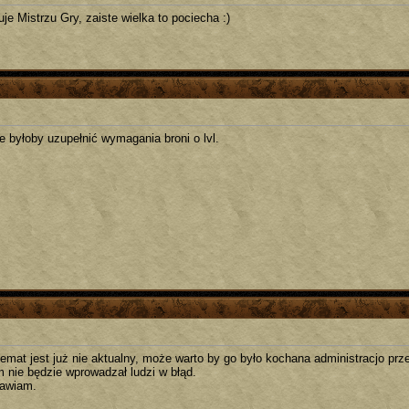
je Mistrzu Gry, zaiste wielka to pociecha :)
e byłoby uzupełnić wymagania broni o lvl.
 temat jest już nie aktualny, może warto by go było kochana administracjo pr
m nie będzie wprowadzał ludzi w błąd.
awiam.