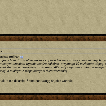
at:
apisał
neilran
o jest chore, to zupełnie zmienia i upośledza wartość broni jednoręcznych, g
moczym tasakiem wypada bardzo żałośnie, a wymaga 10 poziomów więcej, alb
ezużyteczny w zestawieniu z gromem. Albo mój rozpruwacz, który wymaga 6
aniej, a miałbym z niego korzyści dużo wcześniej.
tak to nie działało. Brane pod uwagę są obie wartości.