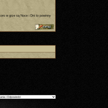
oro w grze są Noce i Dni to powinny
 do forum