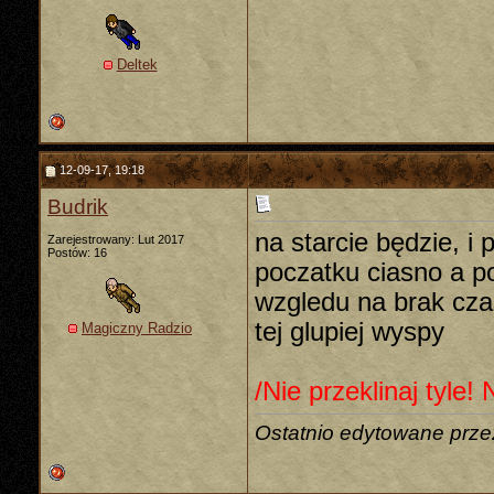
Deltek
12-09-17, 19:18
Budrik
na starcie będzie, i
Zarejestrowany: Lut 2017
Postów: 16
poczatku ciasno a p
wzgledu na brak czas
tej glupiej wyspy
Magiczny Radzio
/Nie przeklinaj tyle
Ostatnio edytowane prze