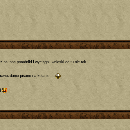
 na inne poradniki i wyciągnij wnioski co tu nie tak...
rawozdanie pisane na kolanie ....
ij