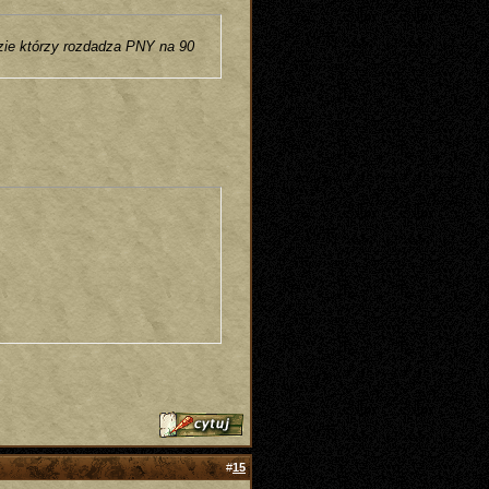
udzie którzy rozdadza PNY na 90
#
15