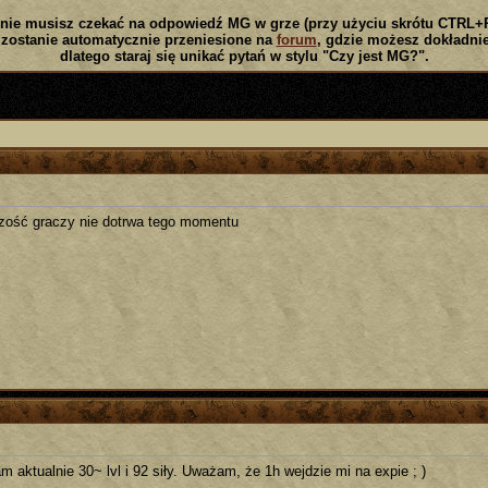
nie musisz czekać na odpowiedź MG w grze (przy użyciu skrótu CTRL+
zostanie automatycznie przeniesione na
forum
, gdzie możesz dokładnie
dlatego staraj się unikać pytań w stylu "Czy jest MG?".
zość graczy nie dotrwa tego momentu
m aktualnie 30~ lvl i 92 siły. Uważam, że 1h wejdzie mi na expie ; )