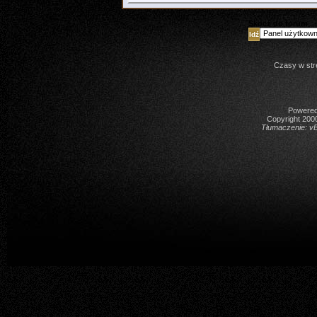
Skocz do forum
Czasy w str
Powered 
Copyright 2000
Tłumaczenie:
vB