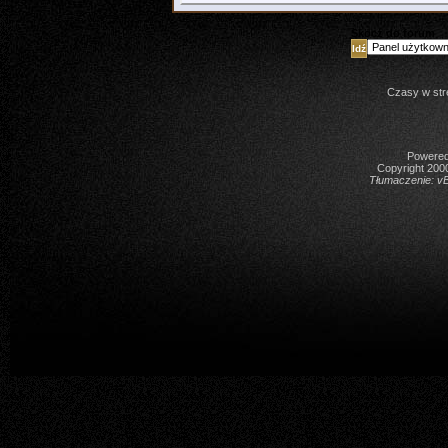
Skocz do forum
Czasy w str
Powered 
Copyright 2000
Tłumaczenie:
vB