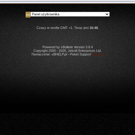
Skocz do forum
Czasy w strefie GMT +1. Teraz jest
16:46
.
Powered by vBulletin Version 3.8.4
Copyright 2000 - 2026, Jelsoft Enterprises Ltd.
Tłumaczenie:
vBHELP.pl - Polski Support
vBulletin