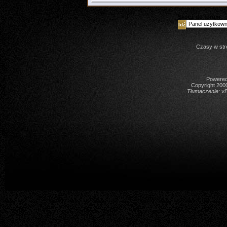
Skocz do forum
Czasy w str
Powered 
Copyright 2000
Tłumaczenie:
vB