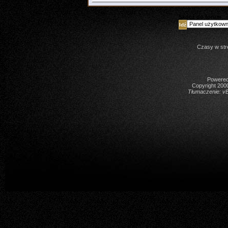
Skocz do forum
Czasy w str
Powered 
Copyright 2000
Tłumaczenie:
vB