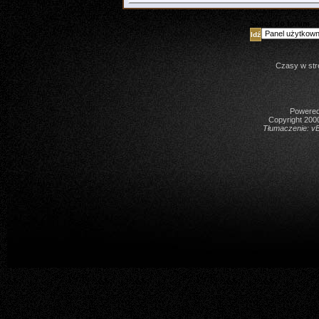
Skocz do forum
Czasy w str
Powered 
Copyright 2000
Tłumaczenie:
vB