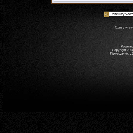
Skocz do forum
Czasy w str
Powered 
Copyright 2000
Tłumaczenie:
vB