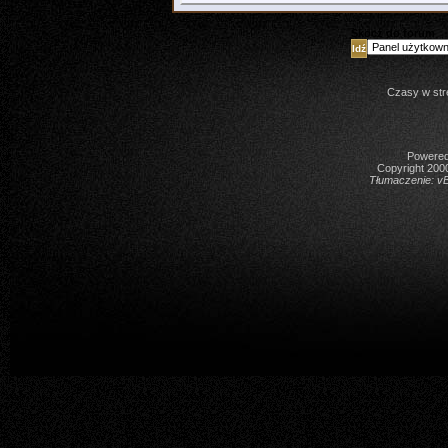
Skocz do forum
Czasy w str
Powered 
Copyright 2000
Tłumaczenie:
vB