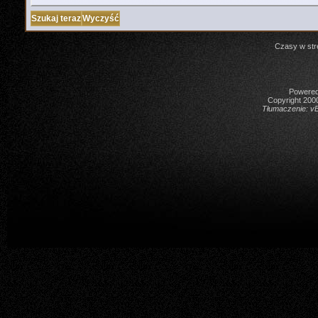
Czasy w str
Powered 
Copyright 2000
Tłumaczenie:
vB