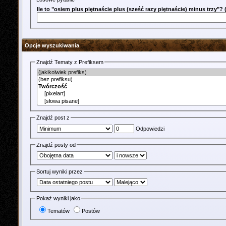
Ile to "osiem plus piętnaście plus (sześć razy piętnaście) minus trzy"
Opcje wyszukiwania
Znajdź Tematy z Prefiksem
Znajdź post z
Odpowiedzi
Znajdź posty od
Sortuj wyniki przez
Pokaż wyniki jako
Tematów
Postów