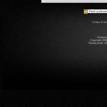
Skocz do forum
Czasy w str
Powered 
Copyright 2000
Tłumaczenie:
vB