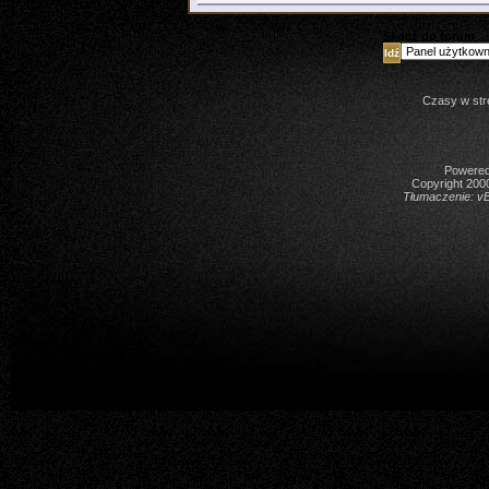
Skocz do forum
Czasy w str
Powered 
Copyright 2000
Tłumaczenie:
vB