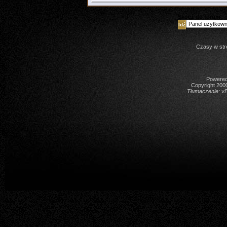
Skocz do forum
Czasy w str
Powered 
Copyright 2000
Tłumaczenie:
vB