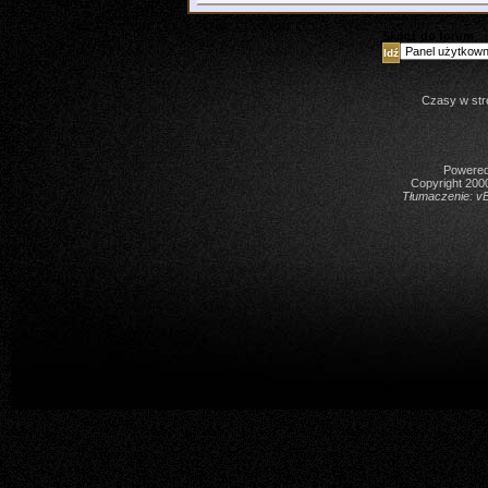
Skocz do forum
Czasy w str
Powered 
Copyright 2000
Tłumaczenie:
vB