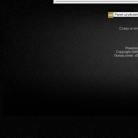
Skocz do forum
Czasy w str
Powered 
Copyright 2000
Tłumaczenie:
vB