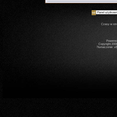
Skocz do forum
Czasy w str
Powered 
Copyright 2000
Tłumaczenie:
vB