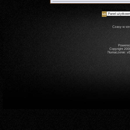
Skocz do forum
Czasy w str
Powered 
Copyright 2000
Tłumaczenie:
vB