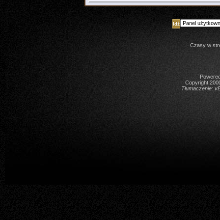
Skocz do forum
Czasy w str
Powered 
Copyright 2000
Tłumaczenie:
vB