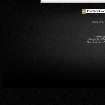
Skocz do forum
Czasy w str
Powered 
Copyright 2000
Tłumaczenie:
vB