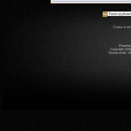
Skocz do forum
Czasy w str
Powered 
Copyright 2000
Tłumaczenie:
vB