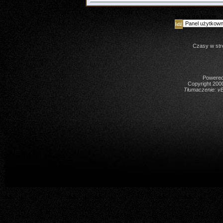
Skocz do forum
Czasy w str
Powered 
Copyright 2000
Tłumaczenie:
vB