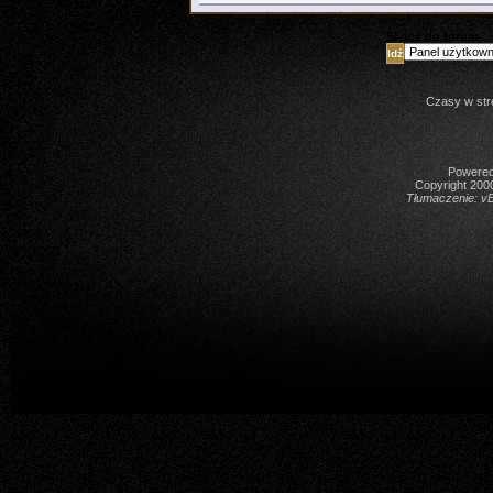
Skocz do forum
Czasy w str
Powered 
Copyright 2000
Tłumaczenie:
vB